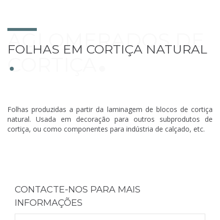
AGLOMERADOS DE
FOLHAS EM CORTIÇA NATURAL
CORTIÇA
Folhas produzidas a partir da laminagem de blocos de cortiça
natural. Usada em decoração para outros subprodutos de
cortiça, ou como componentes para indústria de calçado, etc.
CONTACTE-NOS PARA MAIS
INFORMAÇÕES